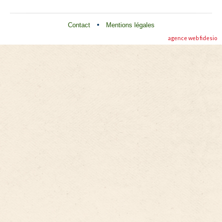
Contact
Mentions légales
agence web
fidesio